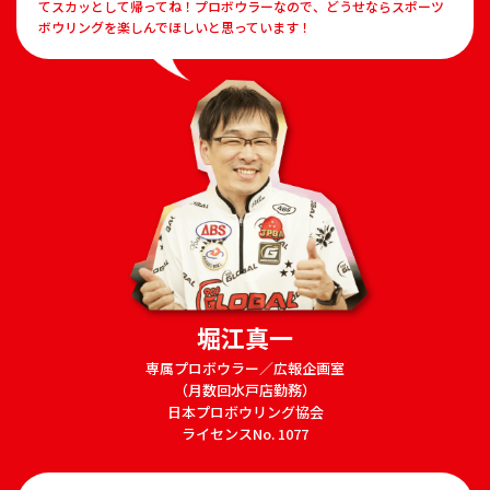
てスカッとして帰ってね！プロボウラーなので、どうせならスポーツ
ボウリングを楽しんでほしいと思っています！
堀江真一
専属プロボウラー／広報企画室
（月数回水戸店勤務）
日本プロボウリング協会
ライセンスNo. 1077