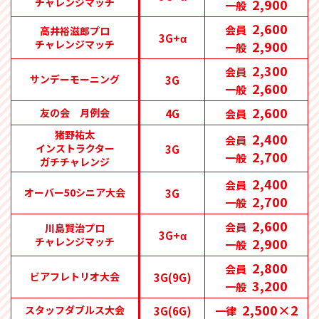
チャレンジマッチ
2,900
一般
2,600
会員
高井裕滋郎プロ
3G+α
チャレンジマッチ
2,900
一般
2,300
会員
サンデーモーニング
3G
2,600
一般
2,600
友の会 月例会
4G
会員
猪野祐太
2,400
会員
インストラクター
3G
2,700
一般
ガチチャレンジ
2,400
会員
オーバー50シニア大会
3G
2,700
一般
2,600
会員
川島賢治プロ
3G+α
チャレンジマッチ
2,900
一般
2,800
会員
ビアフレトリオ大会
3G(9G)
3,200
一般
2,500×2
スタッフダブルス大会
3G(6G)
一律