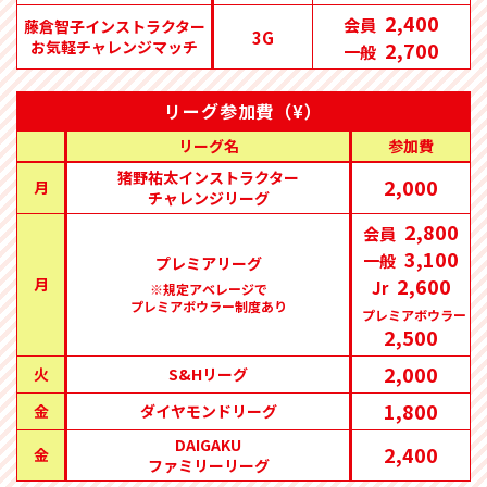
2,400
会員
藤倉智子インストラクター
3G
お気軽チャレンジマッチ
2,700
一般
リーグ参加費（¥）
リーグ名
参加費
猪野祐太インストラクター
2,000
月
チャレンジリーグ
2,800
会員
3,100
一般
プレミアリーグ
2,600
月
Jr
※規定アベレージで
プレミアボウラー制度あり
プレミアボウラー
2,500
2,000
火
S&Hリーグ
1,800
金
ダイヤモンドリーグ
DAIGAKU
2,400
金
ファミリーリーグ