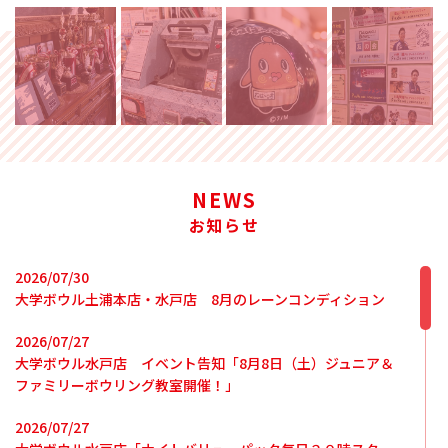
NEWS
お知らせ
2026/07/30
大学ボウル土浦本店・水戸店 8月のレーンコンディション
2026/07/27
大学ボウル水戸店 イベント告知「8月8日（土）ジュニア＆
ファミリーボウリング教室開催！」
2026/07/27