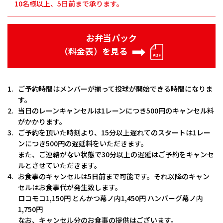
10名様以上、5日前まで承ります。
お弁当パック
PDF
（料金表）を見る
1.
ご予約時間はメンバーが揃って投球が開始できる時間になりま
す。
2.
当日のレーンキャンセルは1レーンにつき500円のキャンセル料
がかかります。
3.
ご予約を頂いた時刻より、15分以上遅れてのスタートは1レー
ンにつき500円の遅延料をいただきます。
また、ご連絡がない状態で30分以上の遅延はご予約をキャンセ
ルとさせていただきます。
4.
お食事のキャンセルは5日前まで可能です。それ以降のキャン
セルはお食事代が発生致します。
ロコモコ1,150円 とんかつ幕ノ内1,450円 ハンバーグ幕ノ内
1,750円
なお、キャンセル分のお食事の提供はございます。