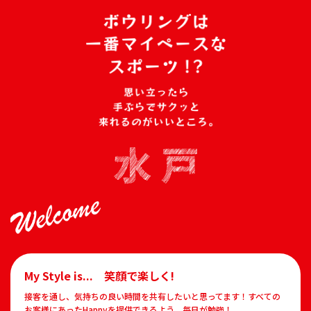
My Style is... 笑顔で楽しく!
接客を通し、気持ちの良い時間を共有したいと思ってます！すべての
お客様にあったHappyを提供できるよう、毎日が勉強！