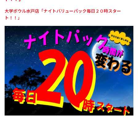
大学ボウル水戸店「ナイトバリューパック毎日２０時スター
ト！！」