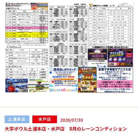
土浦本店
水戸店
2026/07/30
大学ボウル土浦本店・水戸店 8月のレーンコンディション