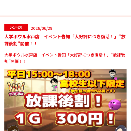
水戸店
2026/06/29
大学ボウル水戸店 イベント告知「大好評につき復活！」“放
課後割”開催！！
大学ボウル水戸店 イベント告知「大好評につき復活！」“放課後
割”開催！！