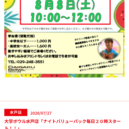
水戸店
2026/07/27
大学ボウル水戸店「ナイトバリューパック毎日２０時スター
ト！！」