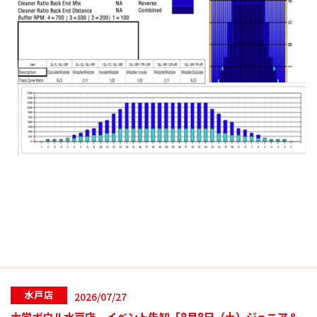
水戸店
2026/07/27
大学ボウル水戸店 イベント告知「8月8日（土）ジュニア＆