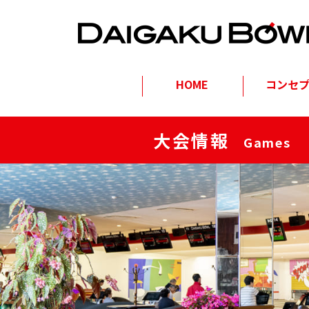
HOME
コンセ
大会情報
Games