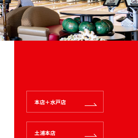
本店＋水戸店
土浦本店