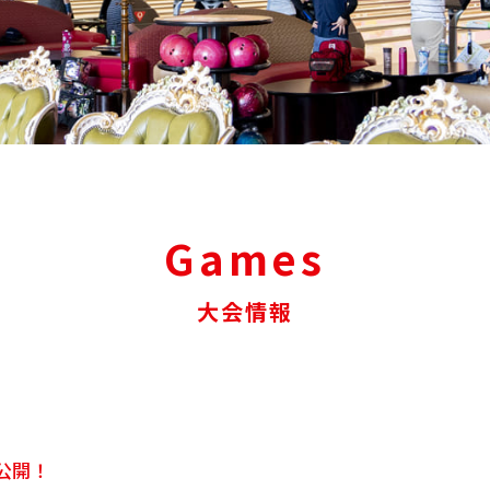
Games
大会情報
号公開！