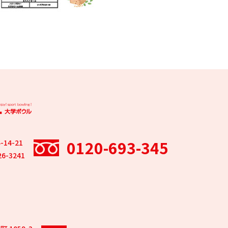
0120-693-345
14-21
26-3241