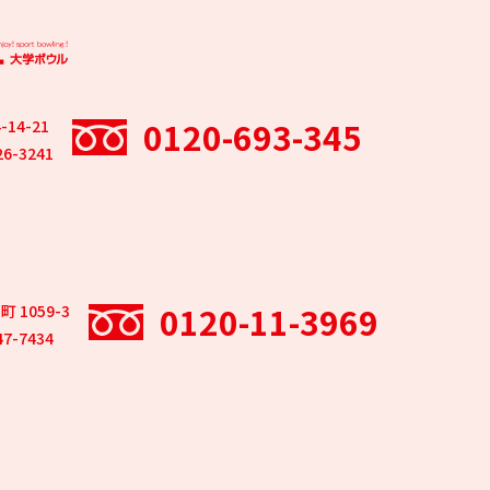
0120-693-345
14-21
26-3241
0120-11-3969
 1059-3
47-7434