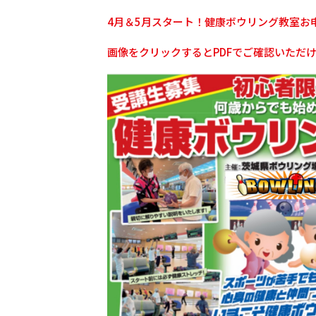
4月＆5月スタート！健康ボウリング教室お
画像をクリックするとPDFでご確認いただ