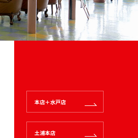
本店＋水戸店
土浦本店